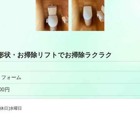
形状・お掃除リフトでお掃除ラクラク
レリフォーム
000円
 H様邸
[定休日]水曜日
 レプリジア