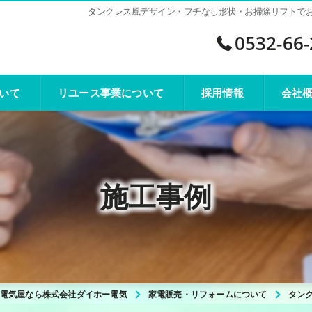
タンクレス風デザイン・フチなし形状・お掃除リフトでお掃
0532-66
いて
リユース事業について
採用情報
会社
施工事例
電気屋なら株式会社ダイホー電気
家電販売・リフォームについて
タン