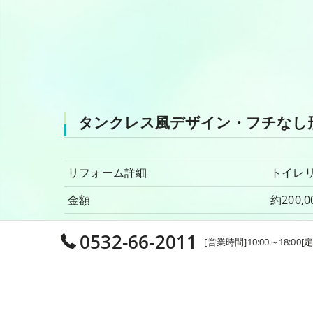
タンクレス風デザイン・フチなし
リフォーム詳細
トイ
金額
約200,
現場名
豊橋市
0532-66-2011
[営業時間]10:00～18:00
商品仕様
TOTO
工期
1.5時間