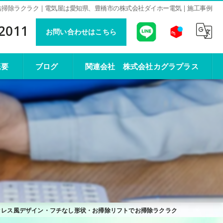
除ラクラク | 電気屋は愛知県、豊橋市の株式会社ダイホー電気 | 施工事例
-2011
お問い合わせはこちら
概要
ブログ
関連会社 株式会社カグラプラス
クレス風デザイン・フチなし形状・お掃除リフトでお掃除ラクラク