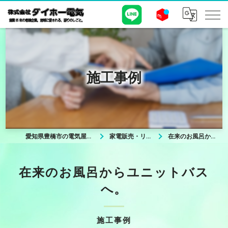
施工事例
愛知県豊橋市の電気屋なら株式会社ダイホー電気
家電販売・リフォームについて
在来のお風呂からユニットバスへ。
在来のお風呂からユニットバス
へ。
施工事例