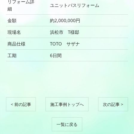
リフォーム詳
ユニットバスリフォーム
細
金額
約2,000,000円
何でもご相談ください！
現場名
浜松市 T様邸
商品仕様
TOTO サザナ
工期
6日間
< 前の記事
施工事例トップへ
次の記事 >
一覧に戻る