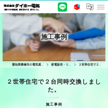
施工事例
愛知県豊橋市の電気屋なら株式会社ダイホー電気
家電販売・リフォームについて
２世帯住宅で２台同時交換しました。
２世帯住宅で２台同時交換しまし
た。
施工事例