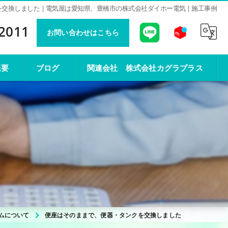
換しました | 電気屋は愛知県、豊橋市の株式会社ダイホー電気 | 施工事例
-2011
お問い合わせはこちら
概要
ブログ
関連会社 株式会社カグラプラス
ムについて
便座はそのままで、便器・タンクを交換しました