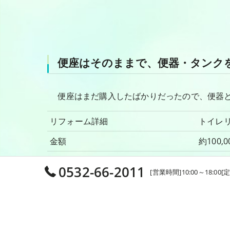
便座はそのままで、便器・タンク
便座はまだ購入したばかりだったので、便器と
リフォーム詳細
トイ
金額
約100,
現場名
新城市
0532-66-2011
[営業時間]10:00～18:00
商品仕様
TOTO 
工期
1.5時間