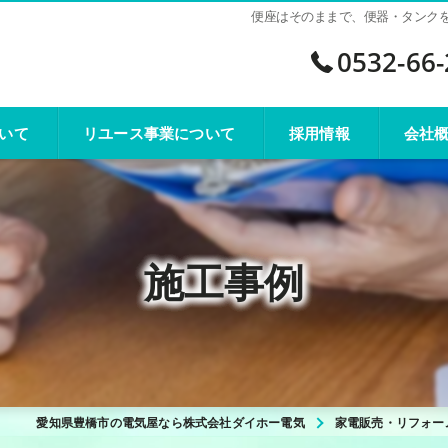
便座はそのままで、便器・タンクを交
0532-66
いて
リユース事業について
採用情報
会社
施工事例
愛知県豊橋市の電気屋なら株式会社ダイホー電気
家電販売・リフォー